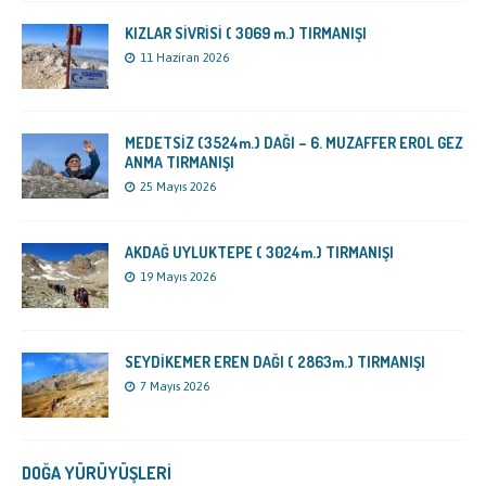
KIZLAR SİVRİSİ ( 3069 m.) TIRMANIŞI
11 Haziran 2026
MEDETSİZ (3524m.) DAĞI – 6. MUZAFFER EROL GEZ
ANMA TIRMANIŞI
25 Mayıs 2026
AKDAĞ UYLUKTEPE ( 3024m.) TIRMANIŞI
19 Mayıs 2026
SEYDİKEMER EREN DAĞI ( 2863m.) TIRMANIŞI
7 Mayıs 2026
DOĞA YÜRÜYÜŞLERİ