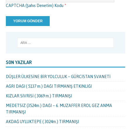
CAPTCHA (Şahıs Denetim) Kodu
*
SON YAZILAR
DÜŞLER ÜLKESİNE BİR YOLCULUK – GÜRCİSTAN SVANETİ
AĞRI DAĞI ( 5137 m.) DAĞI TIRMANIŞ ETKİNLİĞİ
KIZLAR SİVRİSİ ( 3069 m.) TIRMANIŞI
MEDETSİZ (3524m.) DAĞI – 6. MUZAFFER EROL GEZ ANMA
TIRMANIŞI
AKDAĞ UYLUKTEPE ( 3024m.) TIRMANIŞI