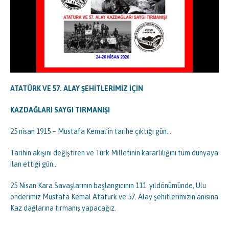
ATATÜRK VE 57. ALAY ŞEHİTLERİMİZ İÇİN
KAZDAĞLARI SAYGI TIRMANIŞI
25 nisan 1915 – Mustafa Kemal’in tarihe çıktığı gün…
Tarihin akışını değiştiren ve Türk Milletinin kararlılığını tüm dünyaya
ilan ettiği gün…
25 Nisan Kara Savaşlarının başlangıcının 111. yıldönümünde, Ulu
önderimiz Mustafa Kemal Atatürk ve 57. Alay şehitlerimizin anısına
Kaz dağlarına tırmanış yapacağız.