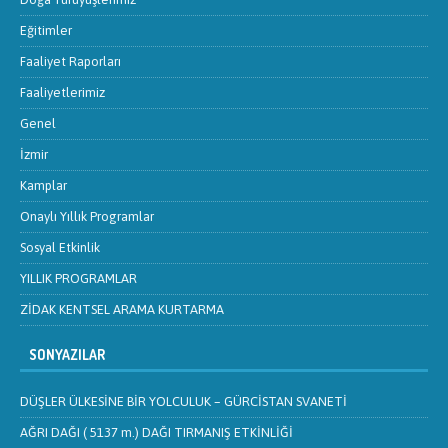
Eğitimler
Faaliyet Raporları
Faaliyetlerimiz
Genel
İzmir
Kamplar
Onaylı Yıllık Programlar
Sosyal Etkinlik
YILLIK PROGRAMLAR
ZİDAK KENTSEL ARAMA KURTARMA
SONYAZILAR
DÜŞLER ÜLKESİNE BİR YOLCULUK – GÜRCİSTAN SVANETİ
AĞRI DAĞI ( 5137 m.) DAĞI TIRMANIŞ ETKİNLİĞİ