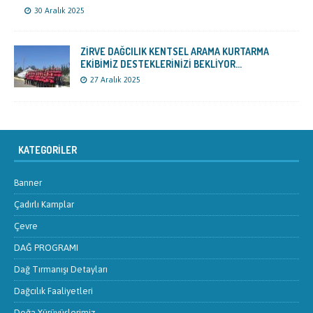
30 Aralık 2025
ZİRVE DAĞCILIK KENTSEL ARAMA KURTARMA
EKİBİMİZ DESTEKLERİNİZİ BEKLİYOR…
27 Aralık 2025
KATEGORILER
Banner
Çadırlı Kamplar
Çevre
DAĞ PROGRAMI
Dağ Tırmanışı Detayları
Dağcılık Faaliyetleri
Doğa Yürüyüşlerimiz