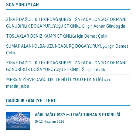
SON YORUMLAR
ZİRVE DAĞCILIK TEKİRDAĞ ŞUBESİ İĞNEADA LONGOZ ORMANI
GÜNÜBİRLİK DOĞA YÜRÜYÜŞÜ ETKİNKLİĞİ
için
Adnan Gündoğdu
TOSLAKLAR DENİZ KAMPI ETKİNLİĞİ
için
Demet Çelik
SUMAK ALANI-OLBA-UZUNCABURÇ DOĞA YÜRÜYÜŞÜ
için
Demet
Çelik
ZİRVE DAĞCILIK TEKİRDAĞ ŞUBESİ İĞNEADA LONGOZ ORMANI
GÜNÜBİRLİK DOĞA YÜRÜYÜŞÜ ETKİNKLİĞİ
için
Tevfik
MERSİN ZİRVE DAĞCILIK İLE HİTİT YOLU ETKİNLİĞİ
için
mersin_sube
DAĞCILIK FAALIYETLERI
AĞRI DAĞI ( 5137 m.) DAĞI TIRMANIŞ ETKİNLİĞİ
12 Haziran 2026