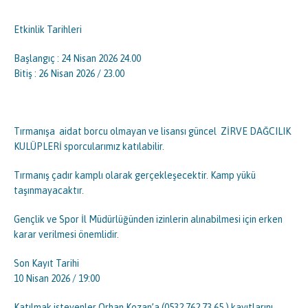
Etkinlik Tarihleri
Başlangıç : 24 Nisan 2026 24.00
Bitiş : 26 Nisan 2026 / 23.00
Tırmanışa aidat borcu olmayan ve lisansı güncel ZİRVE DAĞCILIK
KULÜPLERİ sporcularımız katılabilir.
Tırmanış çadır kamplı olarak gerçekleşecektir. Kamp yükü
taşınmayacaktır.
Gençlik ve Spor İl Müdürlüğünden izinlerin alınabilmesi için erken
karar verilmesi önemlidir.
Son Kayıt Tarihi
10 Nisan 2026 / 19:00
Katılmak isteyenler Orhan Kozan’a (0532 762 73 65 ) kayıtlarını