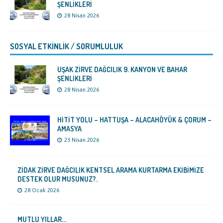
ŞENLİKLERİ
28 Nisan 2026
SOSYAL ETKİNLİK / SORUMLULUK
UŞAK ZİRVE DAĞCILIK 9. KANYON VE BAHAR
ŞENLİKLERİ
28 Nisan 2026
HİTİT YOLU – HATTUŞA – ALACAHÖYÜK & ÇORUM –
AMASYA
23 Nisan 2026
ZİDAK ZİRVE DAĞCILIK KENTSEL ARAMA KURTARMA EKİBİMİZE
DESTEK OLUR MUSUNUZ?.
28 Ocak 2026
MUTLU YILLAR…