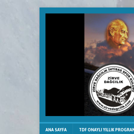
ANA SAYFA
TDF ONAYLI YILLIK PROGRA