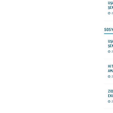
UŞ
ŞE
2
SOSY
UŞ
ŞE
2
Hİ
AM
2
Zİ
EK
2