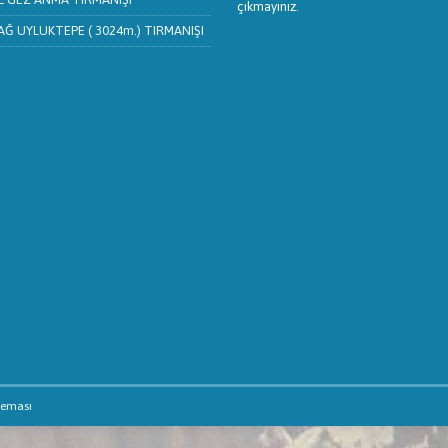
çıkmayınız.
Ğ UYLUKTEPE ( 3024m.) TIRMANIŞI
teması