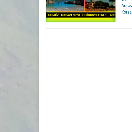
Adras
Korsa