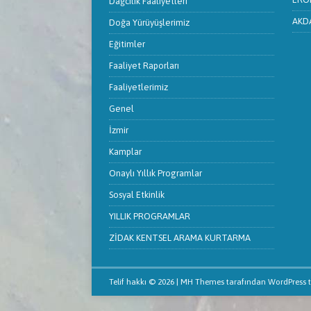
Dağcılık Faaliyetleri
AKDA
Doğa Yürüyüşlerimiz
Eğitimler
Faaliyet Raporları
Faaliyetlerimiz
Genel
İzmir
Kamplar
Onaylı Yıllık Programlar
Sosyal Etkinlik
YILLIK PROGRAMLAR
ZİDAK KENTSEL ARAMA KURTARMA
Telif hakkı © 2026 |
MH Themes
tarafından WordPress 