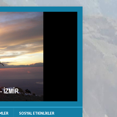
IMLER
SOSYAL ETKINLIKLER