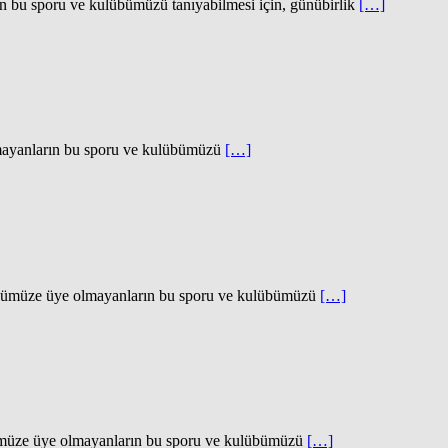
ru ve kulübümüzü tanıyabilmesi için, günübirlik
[…]
ların bu sporu ve kulübümüzü
[…]
üye olmayanların bu sporu ve kulübümüzü
[…]
e olmayanların bu sporu ve kulübümüzü
[…]