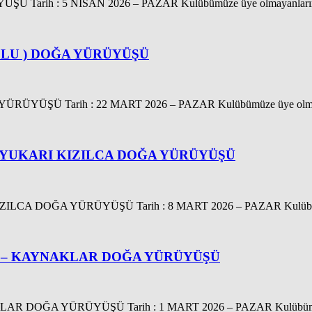
: 5 NİSAN 2026 – PAZAR Kulübümüze üye olmayanların bu spo
OLU ) DOĞA YÜRÜYÜŞÜ
ÜŞÜ Tarih : 22 MART 2026 – PAZAR Kulübümüze üye olmayan
 YUKARI KIZILCA DOĞA YÜRÜYÜŞÜ
DOĞA YÜRÜYÜŞÜ Tarih : 8 MART 2026 – PAZAR Kulübümüze 
I – KAYNAKLAR DOĞA YÜRÜYÜŞÜ
OĞA YÜRÜYÜŞÜ Tarih : 1 MART 2026 – PAZAR Kulübümüze üy