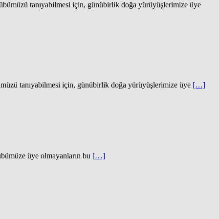
tanıyabilmesi için, günübirlik doğa yürüyüşlerimize üye
nıyabilmesi için, günübirlik doğa yürüyüşlerimize üye
[…]
üze üye olmayanların bu
[…]