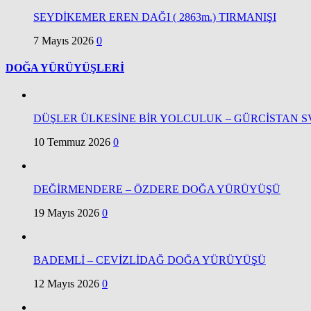
SEYDİKEMER EREN DAĞI ( 2863m.) TIRMANIŞI
7 Mayıs 2026
0
DOĞA YÜRÜYÜŞLERİ
DÜŞLER ÜLKESİNE BİR YOLCULUK – GÜRCİSTAN S
10 Temmuz 2026
0
DEĞİRMENDERE – ÖZDERE DOĞA YÜRÜYÜŞÜ
19 Mayıs 2026
0
BADEMLİ – CEVİZLİDAĞ DOĞA YÜRÜYÜŞÜ
12 Mayıs 2026
0