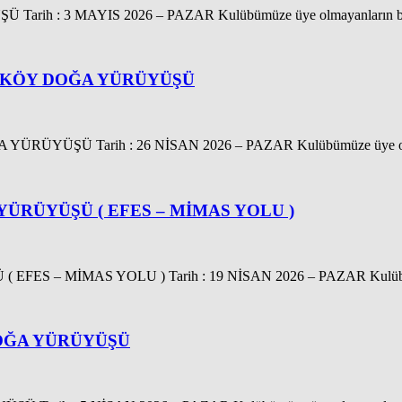
3 MAYIS 2026 – PAZAR Kulübümüze üye olmayanların bu sporu 
RKÖY DOĞA YÜRÜYÜŞÜ
 Tarih : 26 NİSAN 2026 – PAZAR Kulübümüze üye olmayanlar
YÜRÜYÜŞÜ ( EFES – MİMAS YOLU )
S – MİMAS YOLU ) Tarih : 19 NİSAN 2026 – PAZAR Kulübüm
DOĞA YÜRÜYÜŞÜ