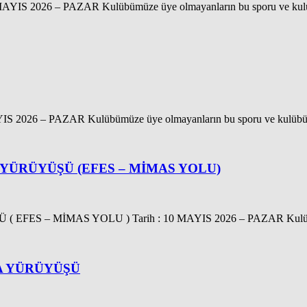
– PAZAR Kulübümüze üye olmayanların bu sporu ve kulübümüzü 
 PAZAR Kulübümüze üye olmayanların bu sporu ve kulübümüzü ta
YÜRÜYÜŞÜ (EFES – MİMAS YOLU)
 – MİMAS YOLU ) Tarih : 10 MAYIS 2026 – PAZAR Kulübüm
A YÜRÜYÜŞÜ