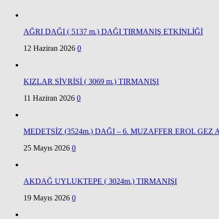
AĞRI DAĞI ( 5137 m.) DAĞI TIRMANIŞ ETKİNLİĞİ
12 Haziran 2026
0
KIZLAR SİVRİSİ ( 3069 m.) TIRMANIŞI
11 Haziran 2026
0
MEDETSİZ (3524m.) DAĞI – 6. MUZAFFER EROL GEZ
25 Mayıs 2026
0
AKDAĞ UYLUKTEPE ( 3024m.) TIRMANIŞI
19 Mayıs 2026
0