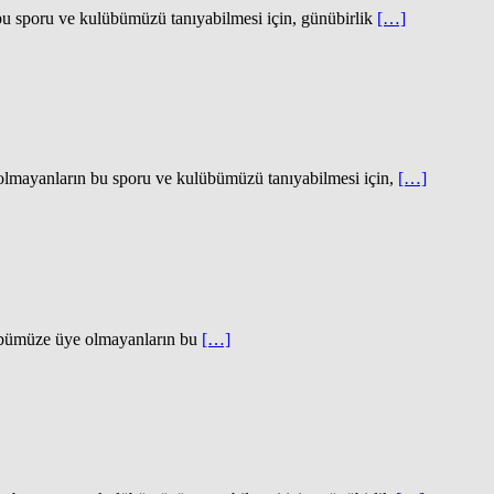
ve kulübümüzü tanıyabilmesi için, günübirlik
[…]
ın bu sporu ve kulübümüzü tanıyabilmesi için,
[…]
üze üye olmayanların bu
[…]