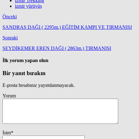
İzmir Trekking
izmir yürüyüş
Önceki
SANDRAS DAĞI ( 2295m.) EĞİTİM KAMPI VE TIRMANIŞI
Sonraki
SEYDİKEMER EREN DAĞI ( 2863m.) TIRMANIŞI
İlk yorum yapan olun
Bir yanıt bırakın
E-posta hesabınız yayımlanmayacak.
Yorum
İsim
*