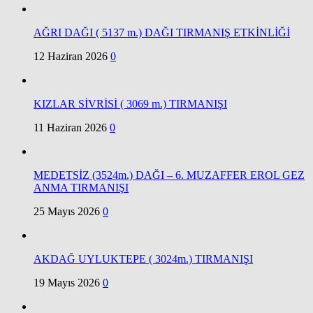
AĞRI DAĞI ( 5137 m.) DAĞI TIRMANIŞ ETKİNLİĞİ
12 Haziran 2026
0
KIZLAR SİVRİSİ ( 3069 m.) TIRMANIŞI
11 Haziran 2026
0
MEDETSİZ (3524m.) DAĞI – 6. MUZAFFER EROL GEZ
ANMA TIRMANIŞI
25 Mayıs 2026
0
AKDAĞ UYLUKTEPE ( 3024m.) TIRMANIŞI
19 Mayıs 2026
0