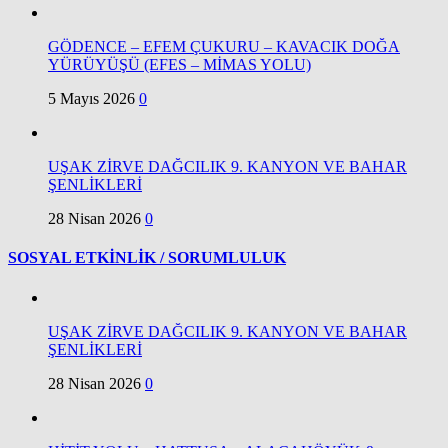
GÖDENCE – EFEM ÇUKURU – KAVACIK DOĞA
YÜRÜYÜŞÜ (EFES – MİMAS YOLU)
5 Mayıs 2026
0
UŞAK ZİRVE DAĞCILIK 9. KANYON VE BAHAR
ŞENLİKLERİ
28 Nisan 2026
0
SOSYAL ETKİNLİK / SORUMLULUK
UŞAK ZİRVE DAĞCILIK 9. KANYON VE BAHAR
ŞENLİKLERİ
28 Nisan 2026
0