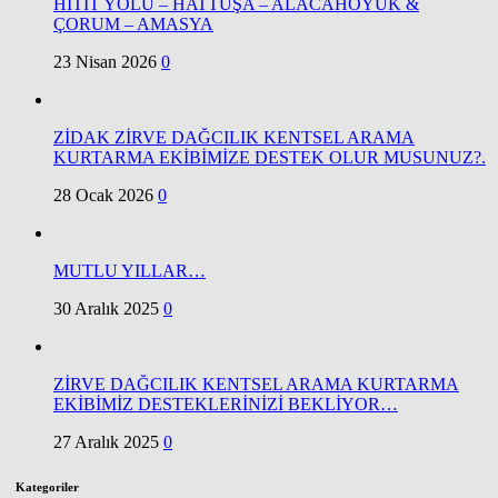
HİTİT YOLU – HATTUŞA – ALACAHÖYÜK &
ÇORUM – AMASYA
23 Nisan 2026
0
ZİDAK ZİRVE DAĞCILIK KENTSEL ARAMA
KURTARMA EKİBİMİZE DESTEK OLUR MUSUNUZ?.
28 Ocak 2026
0
MUTLU YILLAR…
30 Aralık 2025
0
ZİRVE DAĞCILIK KENTSEL ARAMA KURTARMA
EKİBİMİZ DESTEKLERİNİZİ BEKLİYOR…
27 Aralık 2025
0
Kategoriler