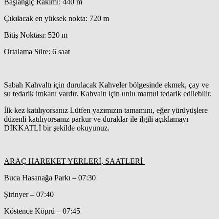
Başlangıç Rakımı: 440 m
Çıkılacak en yüksek nokta: 720 m
Bitiş Noktası: 520 m
Ortalama Süre: 6 saat
Sabah Kahvaltı için durulacak Kahveler bölgesinde ekmek, çay ve
su tedarik imkanı vardır. Kahvaltı için unlu mamul tedarik edilebilir.
İlk kez katılıyorsanız Lütfen yazımızın tamamını, eğer yürüyüşlere
düzenli katılıyorsanız parkur ve duraklar ile ilgili açıklamayı
DİKKATLİ bir şekilde okuyunuz.
ARAÇ HAREKET YERLERİ, SAATLERİ
Buca Hasanağa Parkı – 07:30
Şirinyer – 07:40
Köstence Köprü – 07:45