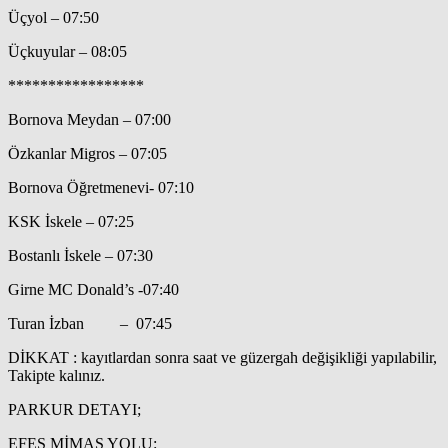
Üçyol – 07:50
Üçkuyular – 08:05
*****************
Bornova Meydan – 07:00
Özkanlar Migros – 07:05
Bornova Öğretmenevi- 07:10
KSK İskele – 07:25
Bostanlı İskele – 07:30
Girne MC Donald’s -07:40
Turan İzban – 07:45
DİKKAT : kayıtlardan sonra saat ve güzergah değişikliği yapılabilir,
Takipte kalınız.
PARKUR DETAYI;
EFES MİMAS YOLU: