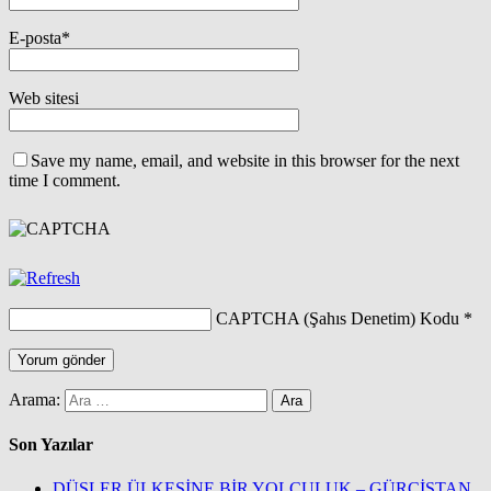
E-posta
*
Web sitesi
Save my name, email, and website in this browser for the next
time I comment.
CAPTCHA (Şahıs Denetim) Kodu
*
Arama:
Son Yazılar
DÜŞLER ÜLKESİNE BİR YOLCULUK – GÜRCİSTAN