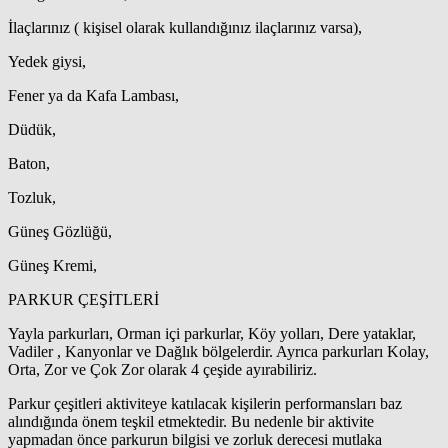
İlaçlarınız ( kişisel olarak kullandığınız ilaçlarınız varsa),
Yedek giysi,
Fener ya da Kafa Lambası,
Düdük,
Baton,
Tozluk,
Güneş Gözlüğü,
Güneş Kremi,
PARKUR ÇEŞİTLERİ
Yayla parkurları, Orman içi parkurlar, Köy yolları, Dere yataklar,
Vadiler , Kanyonlar ve Dağlık bölgelerdir. Ayrıca parkurları Kolay,
Orta, Zor ve Çok Zor olarak 4 çeşide ayırabiliriz.
Parkur çeşitleri aktiviteye katılacak kişilerin performansları baz
alındığında önem teşkil etmektedir. Bu nedenle bir aktivite
yapmadan önce parkurun bilgisi ve zorluk derecesi mutlaka