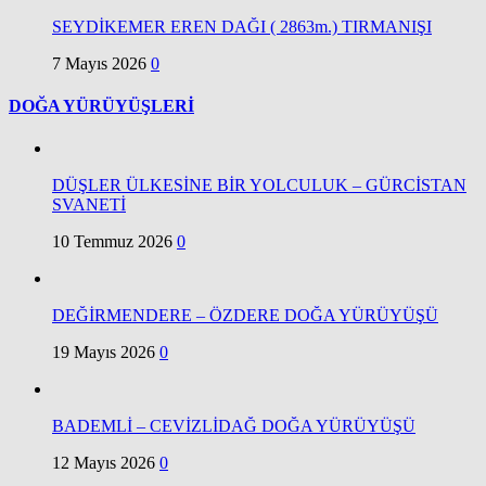
SEYDİKEMER EREN DAĞI ( 2863m.) TIRMANIŞI
7 Mayıs 2026
0
DOĞA YÜRÜYÜŞLERİ
DÜŞLER ÜLKESİNE BİR YOLCULUK – GÜRCİSTAN
SVANETİ
10 Temmuz 2026
0
DEĞİRMENDERE – ÖZDERE DOĞA YÜRÜYÜŞÜ
19 Mayıs 2026
0
BADEMLİ – CEVİZLİDAĞ DOĞA YÜRÜYÜŞÜ
12 Mayıs 2026
0