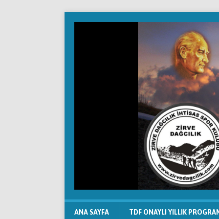
ANA SAYFA
TDF ONAYLI YILLIK PROGRA