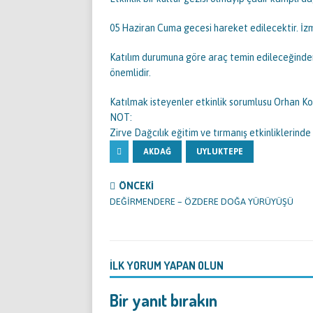
05 Haziran Cuma gecesi hareket edilecektir. İzm
Katılım durumuna göre araç temin edileceğinden
önemlidir.
Katılmak isteyenler etkinlik sorumlusu Orhan Kozan
NOT:
Zirve Dağcılık eğitim ve tırmanış etkinliklerinde
AKDAĞ
UYLUKTEPE
ÖNCEKI
DEĞİRMENDERE – ÖZDERE DOĞA YÜRÜYÜŞÜ
İLK YORUM YAPAN OLUN
Bir yanıt bırakın