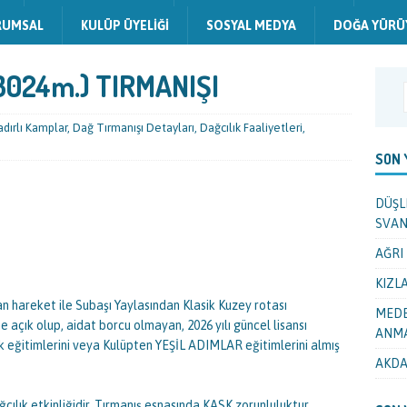
RUMSAL
KULÜP ÜYELIĞI
SOSYAL MEDYA
DOĞA YÜRÜ
024m.) TIRMANIŞI
adırlı Kamplar
,
Dağ Tırmanışı Detayları
,
Dağcılık Faaliyetleri
,
SON 
DÜŞL
SVAN
AĞRI 
KIZLA
n hareket ile Subaşı Yaylasından Klasik Kuzey rotası
MEDE
e açık olup, aidat borcu olmayan, 2026 yılı güncel lisansı
ANMA
k eğitimlerini veya Kulüpten YEŞİL ADIMLAR eğitimlerini almış
AKDA
ğcılık etkinliğidir. Tırmanış esnasında KASK zorunluluktur.