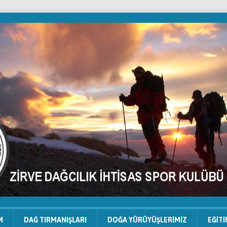
M
DAĞ TIRMANIŞLARI
DOĞA YÜRÜYÜŞLERIMIZ
EĞIT