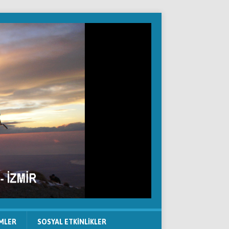
IMLER
SOSYAL ETKINLIKLER