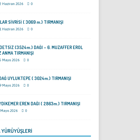
2 Haziran 2026
0
LAR SİVRİSİ ( 3069 m.) TIRMANIŞI
1 Haziran 2026
0
DETSİZ (3524m.) DAĞI – 6. MUZAFFER EROL
Z ANMA TIRMANIŞI
5 Mayıs 2026
0
DAĞ UYLUKTEPE ( 3024m.) TIRMANIŞI
9 Mayıs 2026
0
YDİKEMER EREN DAĞI ( 2863m.) TIRMANIŞI
 Mayıs 2026
0
 YÜRÜYÜŞLERİ