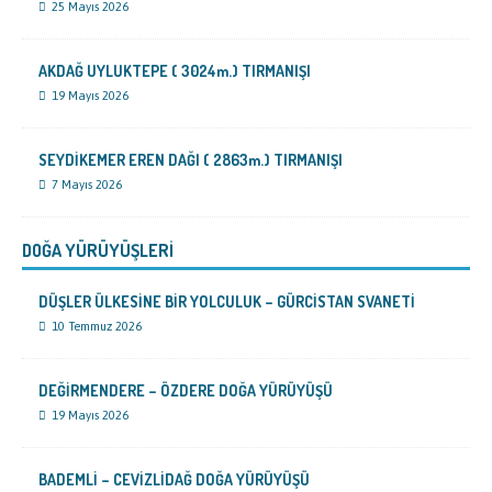
25 Mayıs 2026
AKDAĞ UYLUKTEPE ( 3024m.) TIRMANIŞI
19 Mayıs 2026
SEYDİKEMER EREN DAĞI ( 2863m.) TIRMANIŞI
7 Mayıs 2026
DOĞA YÜRÜYÜŞLERİ
DÜŞLER ÜLKESİNE BİR YOLCULUK – GÜRCİSTAN SVANETİ
10 Temmuz 2026
DEĞİRMENDERE – ÖZDERE DOĞA YÜRÜYÜŞÜ
19 Mayıs 2026
BADEMLİ – CEVİZLİDAĞ DOĞA YÜRÜYÜŞÜ