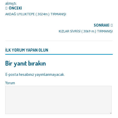
almıştı.
ÖNCEKI
AKDAĞ UYLUKTEPE ( 3024m.) TIRMANIŞI
SONRAKI
KIZLAR SİVRİSİ ( 3069 m.) TIRMANIŞI
İLK YORUM YAPAN OLUN
Bir yanıt bırakın
E-posta hesabınız yayımlanmayacak.
Yorum