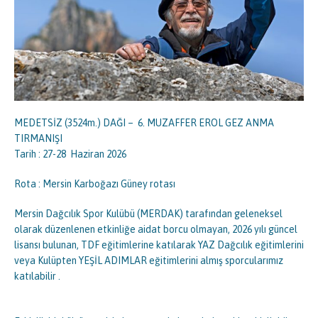
MEDETSİZ (3524m.) DAĞI – 6. MUZAFFER EROL GEZ ANMA
TIRMANIŞI
Tarih : 27-28 Haziran 2026
Rota : Mersin Karboğazı Güney rotası
Mersin Dağcılık Spor Kulübü (MERDAK) tarafından geleneksel
olarak düzenlenen etkinliğe aidat borcu olmayan, 2026 yılı güncel
lisansı bulunan, TDF eğitimlerine katılarak YAZ Dağcılık eğitimlerini
veya Kulüpten YEŞİL ADIMLAR eğitimlerini almış sporcularımız
katılabilir .