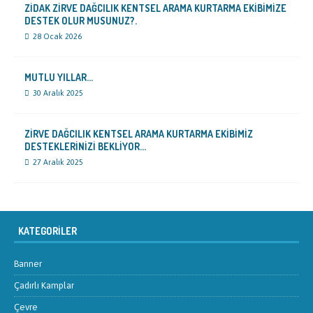
ZİDAK ZİRVE DAĞCILIK KENTSEL ARAMA KURTARMA EKİBİMİZE
DESTEK OLUR MUSUNUZ?.
28 Ocak 2026
MUTLU YILLAR…
30 Aralık 2025
ZİRVE DAĞCILIK KENTSEL ARAMA KURTARMA EKİBİMİZ
DESTEKLERİNİZİ BEKLİYOR…
27 Aralık 2025
KATEGORILER
Banner
Çadırlı Kamplar
Çevre