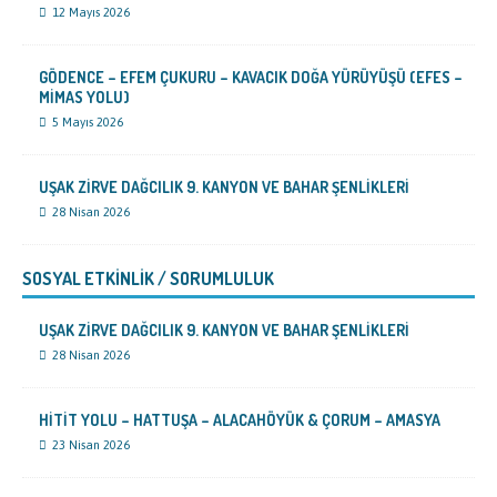
12 Mayıs 2026
GÖDENCE – EFEM ÇUKURU – KAVACIK DOĞA YÜRÜYÜŞÜ (EFES –
MİMAS YOLU)
5 Mayıs 2026
UŞAK ZİRVE DAĞCILIK 9. KANYON VE BAHAR ŞENLİKLERİ
28 Nisan 2026
SOSYAL ETKİNLİK / SORUMLULUK
UŞAK ZİRVE DAĞCILIK 9. KANYON VE BAHAR ŞENLİKLERİ
28 Nisan 2026
HİTİT YOLU – HATTUŞA – ALACAHÖYÜK & ÇORUM – AMASYA
23 Nisan 2026