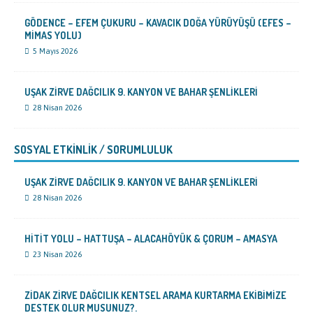
GÖDENCE – EFEM ÇUKURU – KAVACIK DOĞA YÜRÜYÜŞÜ (EFES –
MİMAS YOLU)
5 Mayıs 2026
UŞAK ZİRVE DAĞCILIK 9. KANYON VE BAHAR ŞENLİKLERİ
28 Nisan 2026
SOSYAL ETKİNLİK / SORUMLULUK
UŞAK ZİRVE DAĞCILIK 9. KANYON VE BAHAR ŞENLİKLERİ
28 Nisan 2026
HİTİT YOLU – HATTUŞA – ALACAHÖYÜK & ÇORUM – AMASYA
23 Nisan 2026
ZİDAK ZİRVE DAĞCILIK KENTSEL ARAMA KURTARMA EKİBİMİZE
DESTEK OLUR MUSUNUZ?.