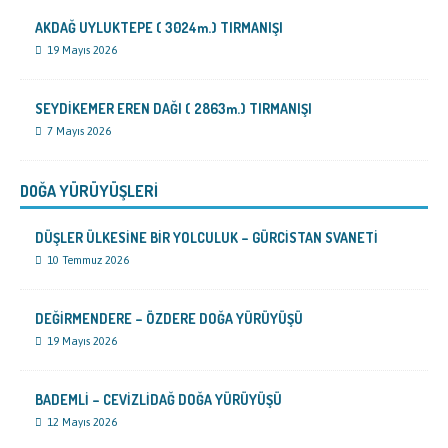
AKDAĞ UYLUKTEPE ( 3024m.) TIRMANIŞI
19 Mayıs 2026
SEYDİKEMER EREN DAĞI ( 2863m.) TIRMANIŞI
7 Mayıs 2026
DOĞA YÜRÜYÜŞLERİ
DÜŞLER ÜLKESİNE BİR YOLCULUK – GÜRCİSTAN SVANETİ
10 Temmuz 2026
DEĞİRMENDERE – ÖZDERE DOĞA YÜRÜYÜŞÜ
19 Mayıs 2026
BADEMLİ – CEVİZLİDAĞ DOĞA YÜRÜYÜŞÜ
12 Mayıs 2026