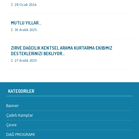
28 Ocak 2026
MUTLU YILLAR…
30 Aralık 2025
ZİRVE DAĞCILIK KENTSEL ARAMA KURTARMA EKİBİMİZ
DESTEKLERİNİZİ BEKLİYOR…
27 Aralık 2025
KATEGORILER
Banner
Çadırlı Kamplar
Çevre
DAĞ PROGRAMI