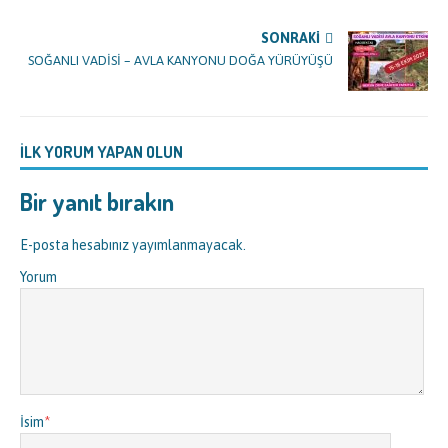
SONRAKI
SOĞANLI VADİSİ – AVLA KANYONU DOĞA YÜRÜYÜŞÜ
İLK YORUM YAPAN OLUN
Bir yanıt bırakın
E-posta hesabınız yayımlanmayacak.
Yorum
İsim
*